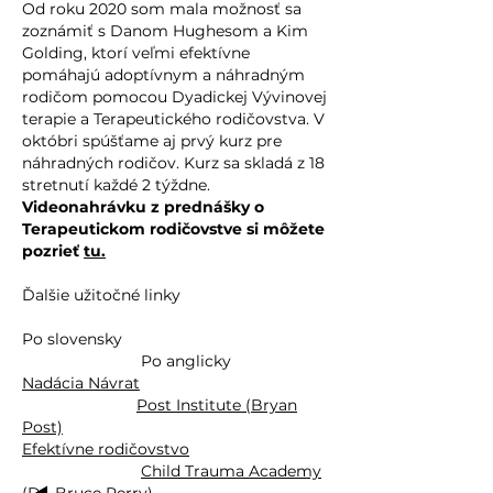
Od roku 2020 som mala možnosť sa
zoznámiť s Danom Hughesom a Kim
Golding, ktorí veľmi efektívne
pomáhajú adoptívnym a náhradným
rodičom pomocou Dyadickej Vývinovej
terapie a Terapeutického rodičovstva. V
októbri spúšťame aj prvý kurz pre
náhradných rodičov. Kurz sa skladá z 18
stretnutí každé 2 týždne.
Videonahrávku z prednášky o
Terapeutickom rodičovstve si môžete
pozrieť
tu.
Ďalšie užitočné linky
Po slovensky
Po anglicky
Nadácia Návrat
Post Institute (Bryan
Post)
Efektívne rodičovstvo
Chil
d Trauma Academy