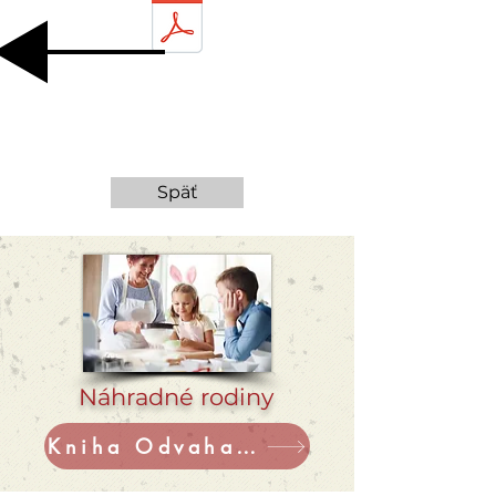
Späť
Náhradné rodiny
Kniha Odvaha k súcitu