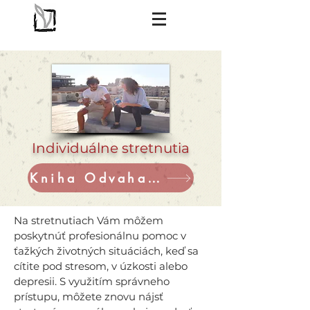
Individuálne stretnutia
Kniha Odvaha k súcitu
Na stretnutiach Vám môžem
poskytnúť profesionálnu pomoc v
ťažkých životných situáciách, keď sa
cítite pod stresom, v úzkosti alebo
depresii. S využitím správneho
prístupu, môžete znovu nájsť