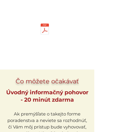
Čo môžete očakávať
Úvodný informačný pohovor
- 20 minút zdarma
Ak premýšľate o takejto forme
poradenstva a neviete sa rozhodnúť,
či Vám môj prístup bude vyhovovať,