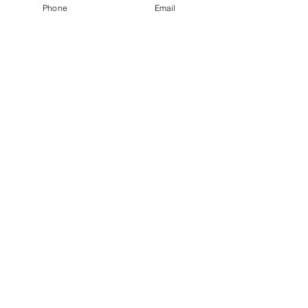
Phone
Email
Poslať