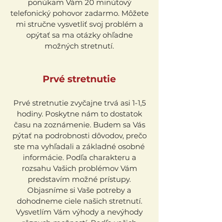
ponúkam Vám 20 minútový
telefonický pohovor zadarmo. Môžete
mi stručne vysvetliť svoj problém a
opýtať sa ma otázky ohľadne
možných stretnutí.
Prvé stretnutie
Prvé stretnutie zvyčajne trvá asi 1-1,5
hodiny. Poskytne nám to dostatok
času na zoznámenie. Budem sa Vás
pýtať na podrobnosti dôvodov, prečo
ste ma vyhľadali a základné osobné
informácie. Podľa charakteru a
rozsahu Vašich problémov Vám
predstavím možné prístupy.
Objasníme si Vaše potreby a
dohodneme ciele našich stretnutí.
Vysvetlím Vám výhody a nevýhody