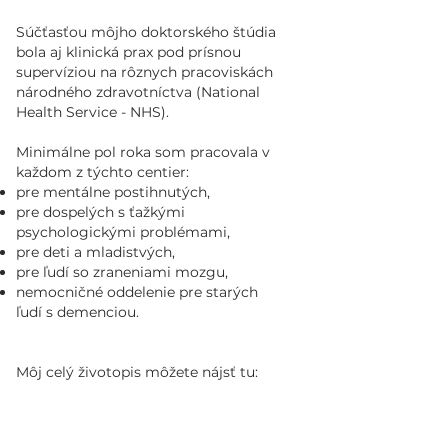
Súčťasťou môjho doktorského štúdia
bola aj klinická prax pod prísnou
supervíziou na rôznych pracoviskách
národného zdravotníctva (National
Health Service - NHS).
Minimálne pol roka som pracovala v
každom z týchto centier:
pre mentálne postihnutých,
pre dospelých s ťažkými
psychologickými problémami,
pre deti a mladistvých,
pre ľudí so zraneniami mozgu,
nemocničné oddelenie pre starých
ľudí s demenciou.
Môj celý životopis môžete nájsť tu: