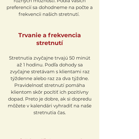
rôznych možností. Podľa vašich
preferencií sa dohodneme na počte a
frekvencii našich stretnutí.
Trvanie a frekvencia
stretnutí
Stretnutia zvyčajne trvajú 50 minút
až 1 hodinu. Podľa dohody sa
zvyčajne stretávam s klientami raz
týždenne alebo raz za dva týždne.
Pravidelnosť stretnutí pomáha
klientom skôr pocítiť ich pozitívny
dopad. Preto je dobre, ak si dopredu
môžete v kalendári vyhradiť na naše
stretnutia čas.